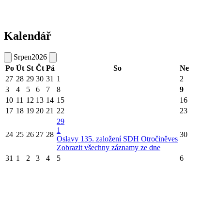
Kalendář
Srpen
2026
Po
Út
St
Čt
Pá
So
Ne
27
28
29
30
31
1
2
3
4
5
6
7
8
9
10
11
12
13
14
15
16
17
18
19
20
21
22
23
29
1
24
25
26
27
28
30
Oslavy 135. založení SDH Otročiněves
Zobrazit všechny záznamy ze dne
31
1
2
3
4
5
6