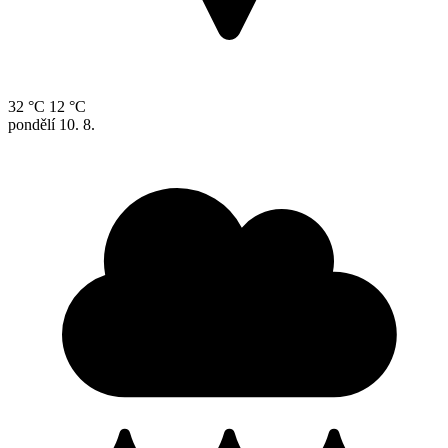
32 °C
12 °C
pondělí
10. 8.