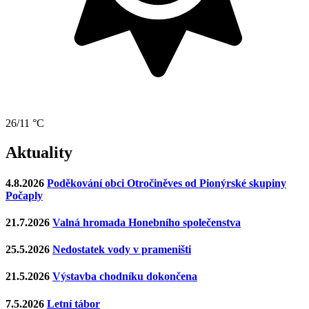
26/11 °C
Aktuality
4.8.2026
Poděkování obci Otročiněves od Pionýrské skupiny
Počaply
21.7.2026
Valná hromada Honebního společenstva
25.5.2026
Nedostatek vody v prameništi
21.5.2026
Výstavba chodníku dokončena
7.5.2026
Letní tábor