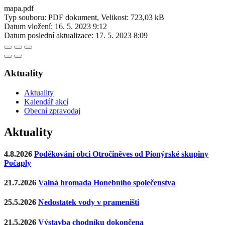
mapa.pdf
Typ souboru: PDF dokument, Velikost: 723,03 kB
Datum vložení:
16. 5. 2023 9:12
Datum poslední aktualizace:
17. 5. 2023 8:09
Aktuality
Aktuality
Kalendář akcí
Obecní zpravodaj
Aktuality
4.8.2026
Poděkování obci Otročiněves od Pionýrské skupiny
Počaply
21.7.2026
Valná hromada Honebního společenstva
25.5.2026
Nedostatek vody v prameništi
21.5.2026
Výstavba chodníku dokončena