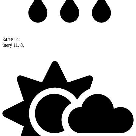
34/18 °C
úterý
11. 8.