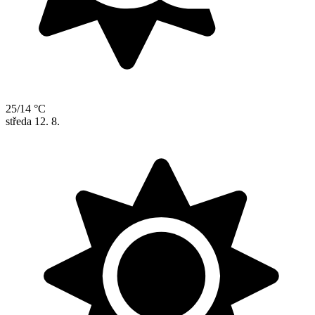
25/14 °C
středa
12. 8.