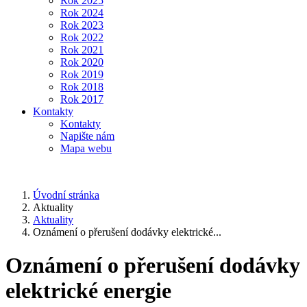
Rok 2025
Rok 2024
Rok 2023
Rok 2022
Rok 2021
Rok 2020
Rok 2019
Rok 2018
Rok 2017
Kontakty
Kontakty
Napište nám
Mapa webu
Úvodní stránka
Aktuality
Aktuality
Oznámení o přerušení dodávky elektrické...
Oznámení o přerušení dodávky
elektrické energie