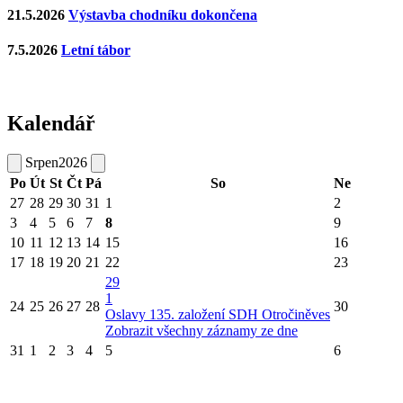
21.5.2026
Výstavba chodníku dokončena
7.5.2026
Letní tábor
Kalendář
Srpen
2026
Po
Út
St
Čt
Pá
So
Ne
27
28
29
30
31
1
2
3
4
5
6
7
8
9
10
11
12
13
14
15
16
17
18
19
20
21
22
23
29
1
24
25
26
27
28
30
Oslavy 135. založení SDH Otročiněves
Zobrazit všechny záznamy ze dne
31
1
2
3
4
5
6