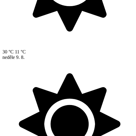
30 °C
11 °C
neděle
9. 8.