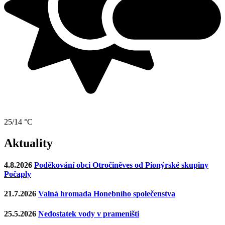
25/14 °C
Aktuality
4.8.2026
Poděkování obci Otročiněves od Pionýrské skupiny
Počaply
21.7.2026
Valná hromada Honebního společenstva
25.5.2026
Nedostatek vody v prameništi