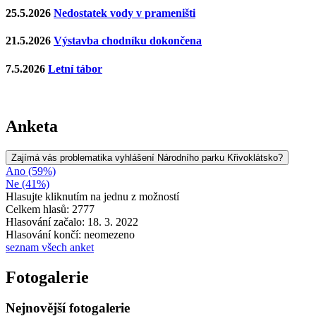
25.5.2026
Nedostatek vody v prameništi
21.5.2026
Výstavba chodníku dokončena
7.5.2026
Letní tábor
Anketa
Zajímá vás problematika vyhlášení Národního parku Křivoklátsko?
Ano (59%)
Ne (41%)
Hlasujte kliknutím na jednu z možností
Celkem hlasů: 2777
Hlasování začalo: 18. 3. 2022
Hlasování končí: neomezeno
seznam všech anket
Fotogalerie
Nejnovější fotogalerie