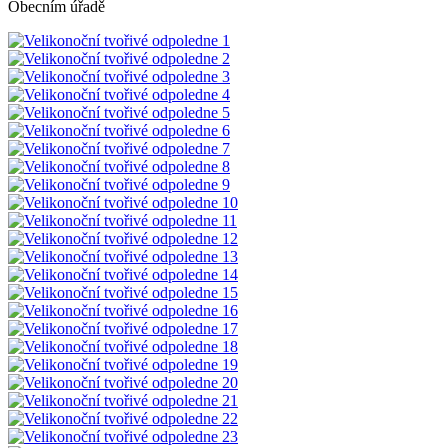
Obecním úřadě