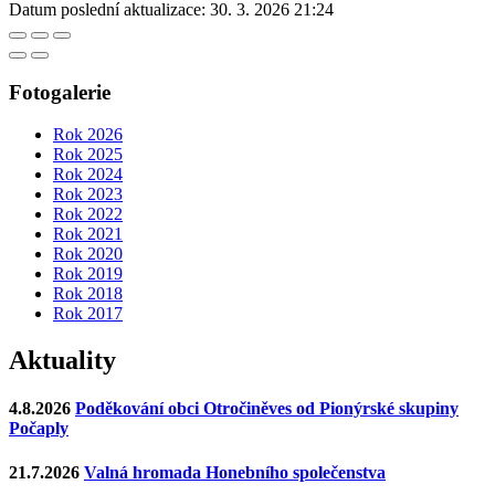
Datum poslední aktualizace:
30. 3. 2026 21:24
Fotogalerie
Rok 2026
Rok 2025
Rok 2024
Rok 2023
Rok 2022
Rok 2021
Rok 2020
Rok 2019
Rok 2018
Rok 2017
Aktuality
4.8.2026
Poděkování obci Otročiněves od Pionýrské skupiny
Počaply
21.7.2026
Valná hromada Honebního společenstva