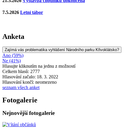
21.5.2026
Výstavba chodníku dokončena
7.5.2026
Letní tábor
Anketa
Zajímá vás problematika vyhlášení Národního parku Křivoklátsko?
Ano (59%)
Ne (41%)
Hlasujte kliknutím na jednu z možností
Celkem hlasů: 2777
Hlasování začalo: 18. 3. 2022
Hlasování končí: neomezeno
seznam všech anket
Fotogalerie
Nejnovější fotogalerie