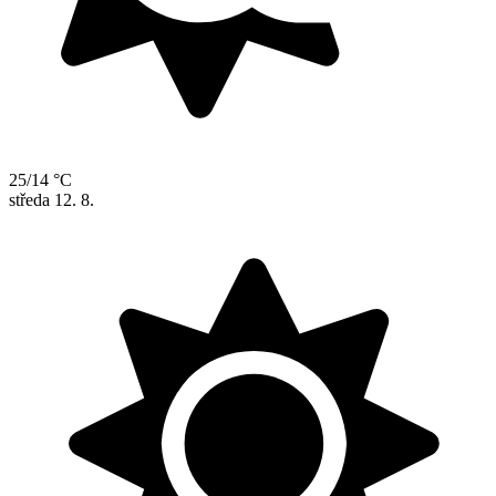
25/14 °C
středa
12. 8.