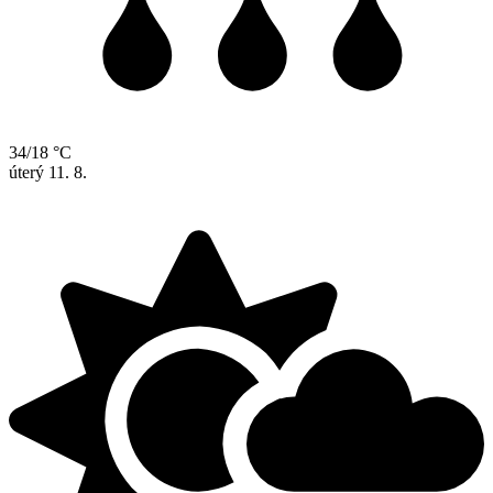
34/18 °C
úterý
11. 8.