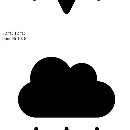
32 °C
12 °C
pondělí
10. 8.