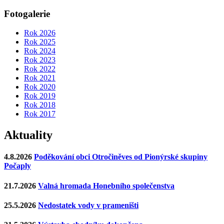
Fotogalerie
Rok 2026
Rok 2025
Rok 2024
Rok 2023
Rok 2022
Rok 2021
Rok 2020
Rok 2019
Rok 2018
Rok 2017
Aktuality
4.8.2026
Poděkování obci Otročiněves od Pionýrské skupiny
Počaply
21.7.2026
Valná hromada Honebního společenstva
25.5.2026
Nedostatek vody v prameništi