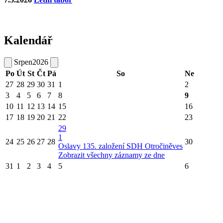
Kalendář
Srpen
2026
Po
Út
St
Čt
Pá
So
Ne
27
28
29
30
31
1
2
3
4
5
6
7
8
9
10
11
12
13
14
15
16
17
18
19
20
21
22
23
29
1
24
25
26
27
28
30
Oslavy 135. založení SDH Otročiněves
Zobrazit všechny záznamy ze dne
31
1
2
3
4
5
6