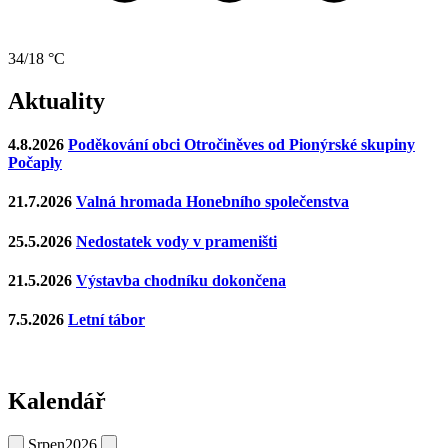
34/18 °C
Aktuality
4.8.2026
Poděkování obci Otročiněves od Pionýrské skupiny
Počaply
21.7.2026
Valná hromada Honebního společenstva
25.5.2026
Nedostatek vody v prameništi
21.5.2026
Výstavba chodníku dokončena
7.5.2026
Letní tábor
Kalendář
Srpen
2026