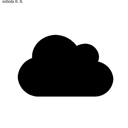
sobota
8. 8.