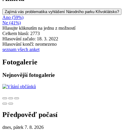
Zajímá vás problematika vyhlášení Národního parku Křivoklátsko?
Ano (59%)
Ne (41%)
Hlasujte kliknutím na jednu z možností
Celkem hlasů: 2773
Hlasování začalo: 18. 3. 2022
Hlasování končí: neomezeno
seznam všech anket
Fotogalerie
Nejnovější fotogalerie
Předpověď počasí
dnes, pátek 7. 8. 2026