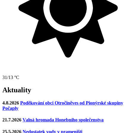
31/13 °C
Aktuality
4.8.2026
Poděkování obci Otročiněves od Pionýrské skupiny
Počaply
21.7.2026
Valná hromada Honebního společenstva
25.5.2026
Nedostatek vody v prameništi