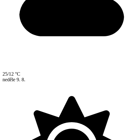
25/12 °C
neděle
9. 8.