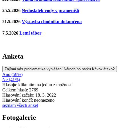
25.5.2026
Nedostatek vody v prameništi
21.5.2026
Výstavba chodníku dokončena
7.5.2026
Letní tábor
Anketa
Zajímá vás problematika vyhlášení Národního parku Křivoklátsko?
Ano (59%)
Ne (41%)
Hlasujte kliknutím na jednu z možností
Celkem hlasů: 2769
Hlasování začalo: 18. 3. 2022
Hlasování končí: neomezeno
seznam všech anket
Fotogalerie