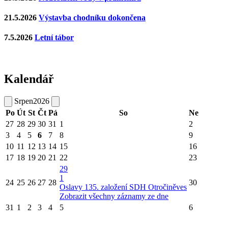
21.5.2026
Výstavba chodníku dokončena
7.5.2026
Letní tábor
Kalendář
Srpen
2026
Po
Út
St
Čt
Pá
So
Ne
27
28
29
30
31
1
2
3
4
5
6
7
8
9
10
11
12
13
14
15
16
17
18
19
20
21
22
23
29
1
24
25
26
27
28
30
Oslavy 135. založení SDH Otročiněves
Zobrazit všechny záznamy ze dne
31
1
2
3
4
5
6