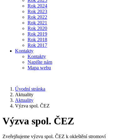
Rok 2025
Rok 2024
Rok 2023
Rok 2022
Rok 2021
Rok 2020
Rok 2019
Rok 2018
Rok 2017
Kontakty
Kontakty
Napište nám
Mapa webu
Úvodní stránka
Aktuality
Aktuality
Výzva spol. ČEZ
Výzva spol. ČEZ
Zveřejňujeme výzvu spol. ČEZ k okleštění stromoví