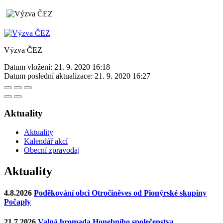
Výzva ČEZ
Datum vložení:
21. 9. 2020 16:18
Datum poslední aktualizace:
21. 9. 2020 16:27
Aktuality
Aktuality
Kalendář akcí
Obecní zpravodaj
Aktuality
4.8.2026
Poděkování obci Otročiněves od Pionýrské skupiny
Počaply
21.7.2026
Valná hromada Honebního společenstva