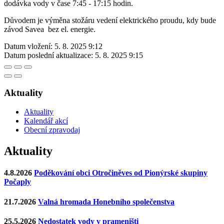
dodávka vody v čase 7:45 - 17:15 hodin.
Důvodem je výměna stožáru vedení elektrického proudu, kdy bude
závod Savea bez el. energie.
Datum vložení:
5. 8. 2025 9:12
Datum poslední aktualizace:
5. 8. 2025 9:15
Aktuality
Aktuality
Kalendář akcí
Obecní zpravodaj
Aktuality
4.8.2026
Poděkování obci Otročiněves od Pionýrské skupiny
Počaply
21.7.2026
Valná hromada Honebního společenstva
25.5.2026
Nedostatek vody v prameništi