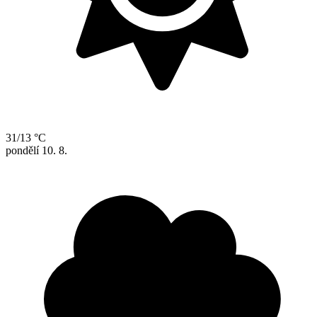
31/13 °C
pondělí
10. 8.