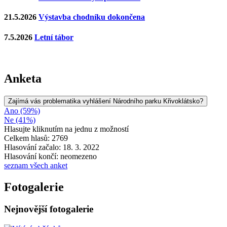
21.5.2026
Výstavba chodníku dokončena
7.5.2026
Letní tábor
Anketa
Zajímá vás problematika vyhlášení Národního parku Křivoklátsko?
Ano (59%)
Ne (41%)
Hlasujte kliknutím na jednu z možností
Celkem hlasů: 2769
Hlasování začalo: 18. 3. 2022
Hlasování končí: neomezeno
seznam všech anket
Fotogalerie
Nejnovější fotogalerie