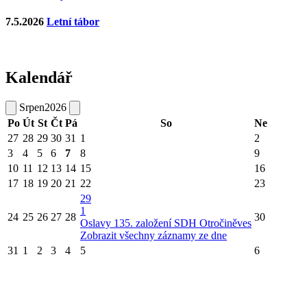
7.5.2026
Letní tábor
Kalendář
Srpen
2026
Po
Út
St
Čt
Pá
So
Ne
27
28
29
30
31
1
2
3
4
5
6
7
8
9
10
11
12
13
14
15
16
17
18
19
20
21
22
23
29
1
24
25
26
27
28
30
Oslavy 135. založení SDH Otročiněves
Zobrazit všechny záznamy ze dne
31
1
2
3
4
5
6