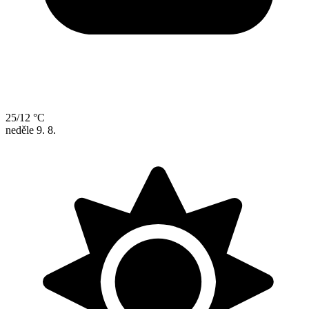
25/12 °C
neděle
9. 8.