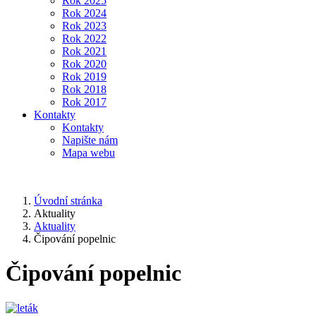
Rok 2025
Rok 2024
Rok 2023
Rok 2022
Rok 2021
Rok 2020
Rok 2019
Rok 2018
Rok 2017
Kontakty
Kontakty
Napište nám
Mapa webu
Úvodní stránka
Aktuality
Aktuality
Čipování popelnic
Čipování popelnic