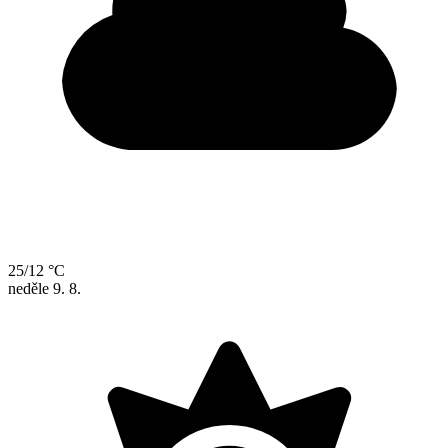
25/12 °C
neděle
9. 8.