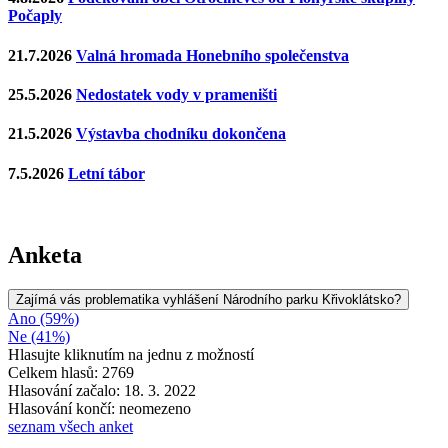
Počaply
21.7.2026
Valná hromada Honebního společenstva
25.5.2026
Nedostatek vody v prameništi
21.5.2026
Výstavba chodníku dokončena
7.5.2026
Letní tábor
Anketa
Zajímá vás problematika vyhlášení Národního parku Křivoklátsko?
Ano (59%)
Ne (41%)
Hlasujte kliknutím na jednu z možností
Celkem hlasů: 2769
Hlasování začalo: 18. 3. 2022
Hlasování končí: neomezeno
seznam všech anket